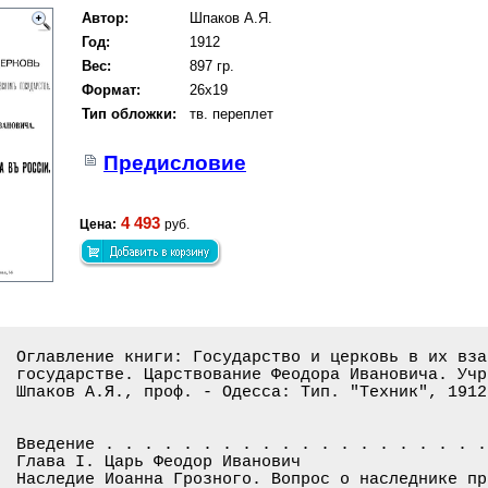
Автор:
Шпаков А.Я.
Год:
1912
Вес:
897 гр.
Формат:
26x19
Тип обложки:
тв. переплет
Предисловие
4 493
Цена:
руб.
Оглавление книги: Государство и церковь в их вза
государстве. Царствование Феодора Ивановича. Учр
Шпаков А.Я., проф. - Одесса: Тип. "Техник", 1912
Введение . . . . . . . . . . . . . . . . . . . .
Глава I. Царь Феодор Иванович

Наследие Иоанна Грозного. Вопрос о наследнике пр