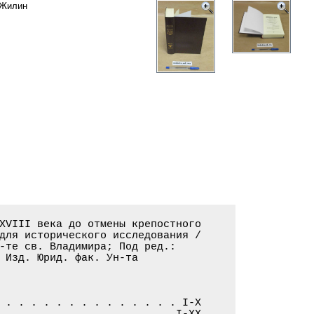
 Жилин
XVIII века до отмены крепостного

для исторического исследования /

-те св. Владимира; Под ред.:

 Изд. Юрид. фак. Ун-та

 . . . . . . . . . . . . . . I-X

. . . . . . . . . . . . . . I-XX
