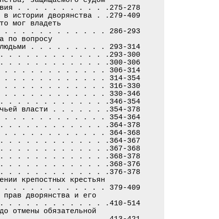
вия . . . . . . . . . . .275-278

 в истории дворянства . .279-409

то мог владеть

 . . . . . . . . . . . . 286-293

а по вопросу

людьми . . . . . . . . . 293-314

. . . . . . . . . . . . .293-300

. . . . . . . . . . . . .300-306

 . . . . . . . . . . . . 306-314

 . . . . . . . . . . . . 314-354

 . . . . . . . . . . . . 316-330

 . . . . . . . . . . . . 330-346

. . . . . . . . . . . . .346-354

чьей власти . . . . . . .354-378

 . . . . . . . . . . . . 354-364

. . . . . . . . . . . . .364-378

 . . . . . . . . . . . . 364-368

. . . . . . . . . . . . .364-367

. . . . . . . . . . . . .367-368

. . . . . . . . . . . . .368-378

. . . . . . . . . . . . .368-376

. . . . . . . . . . . . .376-378

ении крепостных крестьян

 . . . . . . . . . . . . 379-409

 прав дворянства и его

. . . . . . . . . . . . .410-514

до отмены обязательной

. . . . . . . . . . . . .413-421
