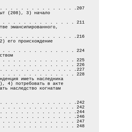
. . . . . . . . . . . . . . .207

ыт (208), 3) начало

 . . . . . . . . . . . . . . 211

тве эмансипированного,

. . . . . . . . . . . . . . .216

2) его происхождение

 . . . . . . . . . . . . . . 224

твом

 . . . . . . . . . . . . . . 225

 . . . . . . . . . . . . . . 226

. . . . . . . . . . . . . . .227

 . . . . . . . . . . . . . . 228

нденция иметь наследника

), 4) потребовать в акте

ать наследство когнатам

. . . . . . . . . . . . . . .242

 . . . . . . . . . . . . . . 242

. . . . . . . . . . . . . . .244

. . . . . . . . . . . . . . .246

 . . . . . . . . . . . . . . 247

 . . . . . . . . . . . . . . 248
