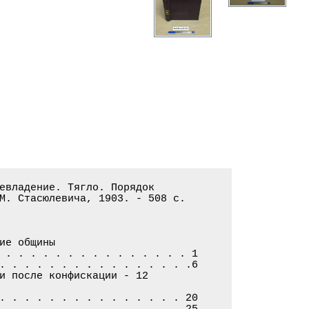
евладение. Тягло. Порядок

М. Стасюлевича, 1903. - 508 с.

е общины

 . . . . . . . . . . . . . . . 1

. . . . . . . . . . . . . . . .6

и после конфискации - 12

. . . . . . . . . . . . . . . 20

 . . . . . . . . . . . . . . .25
