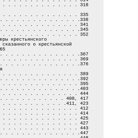
 . . . . . . . . . . . . . . 318

 . . . . . . . . . . . . . . 335

. . . . . . . . . . . . . . .338

 . . . . . . . . . . . . . . 341

. . . . . . . . . . . . . . .345

 . . . . . . . . . . . . . . 352

еры крестьянского

 сказанного о крестьянской

5

. . . . . . . . . . . . . . .367

 . . . . . . . . . . . . . . 369

. . . . . . . . . . . . . . .376



 . . . . . . . . . . . . . . 389

. . . . . . . . . . . . . . .392

 . . . . . . . . . . . . . . 395

. . . . . . . . . . . . . . .403

 . . . . . . . . . . . . . . 444

. . . . . . . . . . . . 408, 417

 . . . . . . . . . . . .411, 423

 . . . . . . . . . . . . . . 412

 . . . . . . . . . . . . . . 414

 . . . . . . . . . . . . . . 425

 . . . . . . . . . . . . . . 427

 . . . . . . . . . . . . . . 443

. . . . . . . . . . . . . . .447

 . . . . . . . . . . . . . . 448
