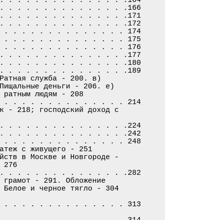
. . . . . . . . . . . . . . .166

. . . . . . . . . . . . . . .171

. . . . . . . . . . . . . . .172

 . . . . . . . . . . . . . . 174

 . . . . . . . . . . . . . . 175

 . . . . . . . . . . . . . . 176

. . . . . . . . . . . . . . .177

. . . . . . . . . . . . . . .180

. . . . . . . . . . . . . . .189

Ратная служба - 200. в)

Пищальные деньги - 206. е)

 ратным людям - 208

 . . . . . . . . . . . . . . 214

к - 218; господский доход с

. . . . . . . . . . . . . . .224

. . . . . . . . . . . . . . .242

 . . . . . . . . . . . . . . 248

атеж с живущего - 251

йств в Москве и Новгороде -

276

. . . . . . . . . . . . . . .282

 грамот - 291. Обложение

 Белое и черное тягло - 304

 . . . . . . . . . . . . . . 313

 . . . . . . . . . . . . . . 314
