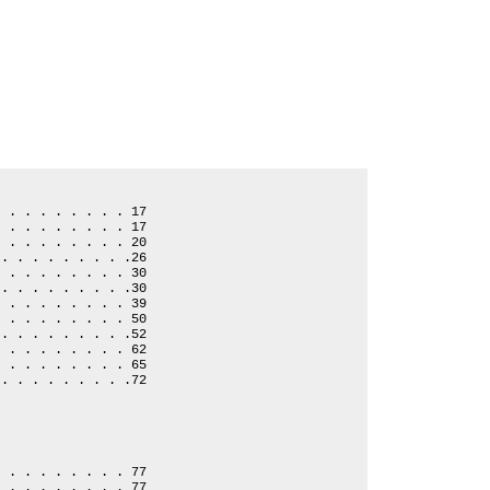
. . . . . . . . . 17
. . . . . . . . . 17
. . . . . . . . . 20
 . . . . . . . . .26
. . . . . . . . . 30
 . . . . . . . . .30
. . . . . . . . . 39
. . . . . . . . . 50
 . . . . . . . . .52
. . . . . . . . . 62
. . . . . . . . . 65
 . . . . . . . . .72
. . . . . . . . . 77
. . . . . . . . . 77