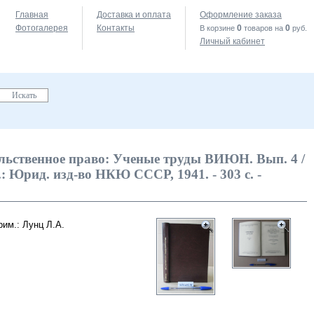
Главная
Доставка и оплата
Оформление заказа
Фотогалерея
Контакты
0
0
В корзине
товаров на
руб.
Личный кабинет
льственное право: Ученые труды ВИЮН. Вып. 4 /
М.: Юрид. изд-во НКЮ СССР, 1941. - 303 с. -
рим.: Лунц Л.А.