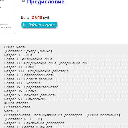
Предисловие
2 648
Цена:
руб.
Общая часть
(Составил Эдуард Дженкс)
Раздел I. Лица . . . . . . . . . . . . . . . . . . . . . . . 
Глава I. Физические лица . . . . . . . . . . . . . . . . . . 
Глава II. Юридические лица (соединение лиц . . . . . . . . . 
Раздел II. Вещи . . . . . . . . . . . . . . . . . . . . . . .
Раздел III. Юридические действия . . . . . . . . . . . . . . 
Глава I. Правоспособность . . . . . . . . . . . . . . . . . .
Глава II. Волеизъявление . . . . . . . . . . . . . . . . . . 
Глава III. Условия . . . . . . . . . . . . . . . . . . . . . 
Глава IV. Представительство . . . . . . . . . . . . . . . . .
Раздел IV. Время . . . . . . . . . . . . . . . . . . . . . . 
Раздел V. Исковая давность . . . . . . . . . . . . . . . . . 
Раздел VI. Самопомощь . . . . . . . . . . . . . . . . . . . .
Книга вторая
Обязательства
Часть I
Обязательства, возникающие из договоров. (Общие положения)
(Составил Р. В. Ли)
Раздел I. Заключение договоров . . . . . . . . . . . . . . . 
Глава I. Оферта и акцепт . . . . . . . . . . . . . . . . . . 