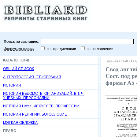
Поиск по заглавию:
Инструкция поиска
и в предисловии
и в оглавлении
КАТАЛОГ КНИГ
Главная
/
ПРАВО
/
Г
Свод англи
ОБЩИЙ СПИСОК
Сост. под р
АНТРОПОЛОГИЯ. ЭТНОГРАФИЯ
формат А5 
ИСТОРИЯ
ИСТОРИЯ ВЕДОМСТВ, ОРГАНИЗАЦИЙ, В Т. Ч.
УЧЕБНЫХ. ПЕРСОНАЛИИ
ИСТОРИЯ НАУК, ИСКУССТВ, ПРОФЕССИЙ
ИСТОРИЯ РЕЛИГИИ. БОГОСЛОВИЕ
МЯГКАЯ ОБЛОЖКА
ПРАВО