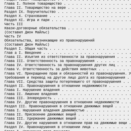
Глава I. Полное товарищество . . . . . . . . . . . . . . . . 
Глава II. Товарищество на вере . . . . . . . . . . . . . . . 
Раздел IX. Поручительство . . . . . . . . . . . . . . . . . .
Раздел X. Страхование . . . . . . . . . . . . . . . . . . . .
Раздел XI. Игра и пари . . . . . . . . . . . . . . . . . . . 
Часть III
Квази-договорные обязательства . . . . . . . . . . . . . . . 
(Составил Джон Майльс)
Часть IV
Обязательства, возникающие из правонарушений
(Составил Джон Майльс)
Раздел I. Общая часть . . . . . . . . . . . . . . . . . . . .
Глав а I. Введение . . . . . . . . . . . . . . . . . . . . . 
Глава II. Изъятия из ответственности за правонарушения . . . 
Глава III. Ответственность за правонарушения . . . . . . . . 
Глава IV. Ответственность за правонарушения других лиц . . . 
Глава V. Ответственность за действия животных . . . . . . . .
прав
Глава VI. Прекращение
и обязанностей из правонарушения. У
требования и перевод на другое лицо долга из правонарушения .
Глава VII. Средства защиты потерпевшего от правонарушения . .
Раздел II. Правонарушения в отношении недвижимости . . . . . 
Глава I. Нарушение владения . . . . . . . . . . . . . . . . .
Глава II. Лишение владения . . . . . . . . . . . . . . . . . 
Глава III. Зловредность . . . . . . . . . . . . . . . . . . .
Глава IV. Другие правонарушения в отношении недвижимости . . 
Раздел III. Правонарушения в отношении движимых вещей . . . .
Глава I. Нарушения владения движимостью . . . . . . . . . . .
Глава II. Присвоение движимых вещей . . . . . . . . . . . . .
Глава III. Удержание движимых вещей . . . . . . . . . . . . .
прав
Глава IV. Другие нарушения в отношении
на движимые вещи .
Раздел IV. Правонарушения в отношении лица . . . . . . . . . 