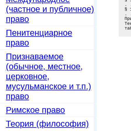
§ 
. 
(частное и публичное)
§ 
. 
право
Пр
Те
та
Пенитенциарное
право
Признаваемое
(обычное, местное,
церковное,
мусульманское и т.п.)
право
Римское право
Теория (философия)