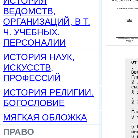
ИСТОРИЯ
ВЕДОМСТВ,
ОРГАНИЗАЦИЙ, В Т.
Ч. УЧЕБНЫХ.
ПЕРСОНАЛИИ
ИСТОРИЯ НАУК,
От
ИСКУССТВ,
. 
Вв
ПРОФЕССИЙ
Гл
§ 
см
ИСТОРИЯ РЕЛИГИИ.
§ 
. 
БОГОСЛОВИЕ
§ 
. 
Гл
МЯГКАЯ ОБЛОЖКА
§ 
. 
§ 
ПРАВО
ин
§ 