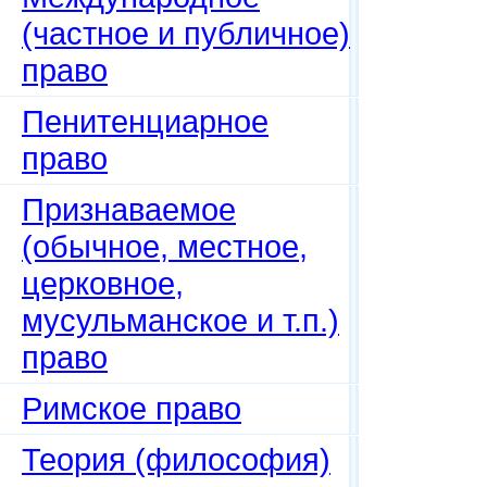
(частное и публичное)
право
Пенитенциарное
право
Признаваемое
(обычное, местное,
церковное,
мусульманское и т.п.)
право
Римское право
Теория (философия)