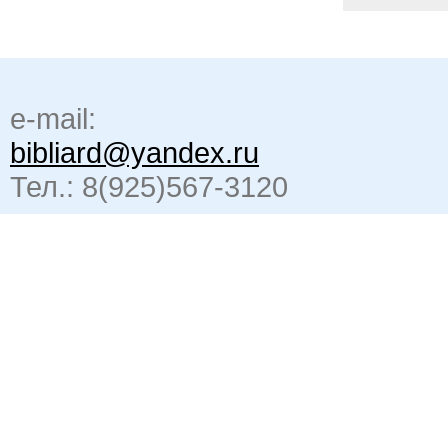
e-mail:
bibliard@yandex.ru
Тел.: 8(925)567-3120