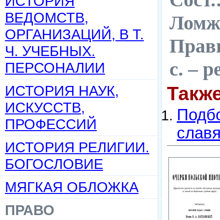
ИСТОРИЯ
ВЕДОМСТВ,
Ломжи
ОРГАНИЗАЦИЙ, В Т.
Прави
Ч. УЧЕБНЫХ.
с. – 
ПЕРСОНАЛИИ
ИСТОРИЯ НАУК,
Такж
ИСКУССТВ,
Подбо
ПРОФЕССИЙ
слав
ИСТОРИЯ РЕЛИГИИ.
БОГОСЛОВИЕ
МЯГКАЯ ОБЛОЖКА
ПРАВО