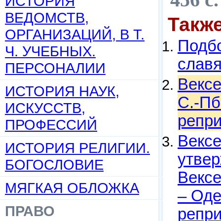
ИСТОРИЯ
ВЕДОМСТВ,
Такж
ОРГАНИЗАЦИЙ, В Т.
Подбо
Ч. УЧЕБНЫХ.
слав
ПЕРСОНАЛИИ
Вексе
ИСТОРИЯ НАУК,
С.-Пб
ИСКУССТВ,
репри
ПРОФЕССИЙ
Вексе
ИСТОРИЯ РЕЛИГИИ.
утвер
БОГОСЛОВИЕ
Вексе
МЯГКАЯ ОБЛОЖКА
– Одес
ПРАВО
репри