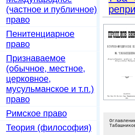
репри
(частное и публичное)
право
Пенитенциарное
право
Признаваемое
(обычное, местное,
церковное,
мусульманское и т.п.)
право
Римское право
Оглавлени
Теория (философия)
Табашнико