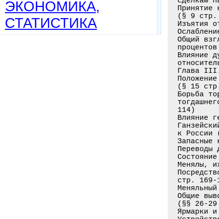
сделкам п
ЭКОНОМИКА,
Принятие 
(§ 9 стр. 
СТАТИСТИКА
Изъятия о
Ослаблени
Общий взг
процентов
Влияние д
относител
Глава III
Положение
(§ 15 стр
Борьба то
тогдашнег
114)

Влияние г
Ганзейски
к России 
Запасные 
Переводы 
Состояние
Менялы, и
Посредств
стр. 169-1
Меняльный
Общие выв
(§§ 26-29
Ярмарки и