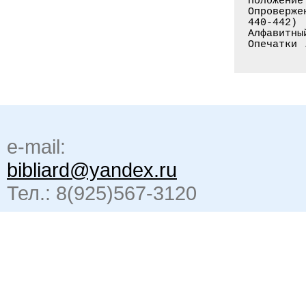
Положение
Опроверже
440-442)

Алфавитны
e-mail:
bibliard@yandex.ru
Тел.: 8(925)567-3120