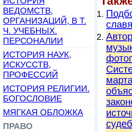
Такж
ИСТОРИЯ
ВЕДОМСТВ,
Подбо
ОРГАНИЗАЦИЙ, В Т.
слав
Ч. УЧЕБНЫХ.
Автор
ПЕРСОНАЛИИ
музык
ИСТОРИЯ НАУК,
фотог
ИСКУССТВ,
Систе
ПРОФЕССИЙ
марта
ИСТОРИЯ РЕЛИГИИ.
объя
БОГОСЛОВИЕ
закон
МЯГКАЯ ОБЛОЖКА
источ
судеб
ПРАВО