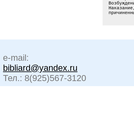
Возбужден
Наказание
причиненн
e-mail:
bibliard@yandex.ru
Тел.: 8(925)567-3120