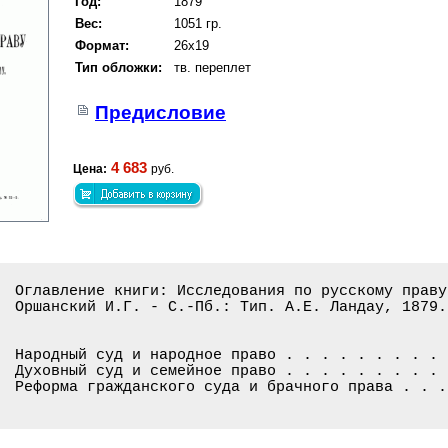
Год:
1879
Вес:
1051 гр.
Формат:
26x19
Тип обложки:
тв. переплет
Предисловие
4 683
Цена:
руб.
Оглавление книги: Исследования по русскому праву
Оршанский И.Г. - С.-Пб.: Тип. А.Е. Ландау, 1879. 
Народный суд и народное право . . . . . . . . . 
Духовный суд и семейное право . . . . . . . . . 
Реформа гражданского суда и брачного права . . .