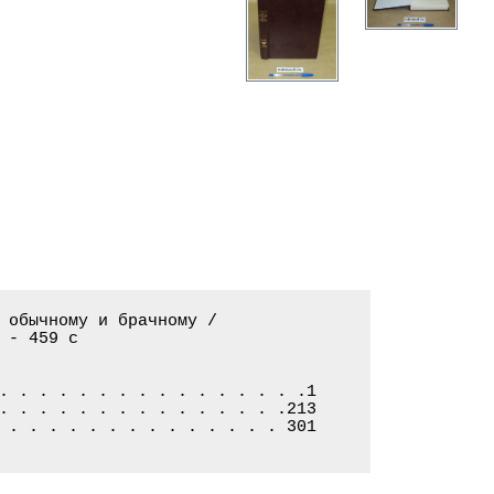
 обычному и брачному /

- 459 с

. . . . . . . . . . . . . . . .1

. . . . . . . . . . . . . . .213

 . . . . . . . . . . . . . . 301