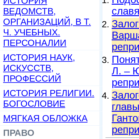
ИСТОРИЯ
слав
ВЕДОМСТВ,
ОРГАНИЗАЦИЙ, В Т.
Залог
Ч. УЧЕБНЫХ.
Варша
ПЕРСОНАЛИИ
репри
ИСТОРИЯ НАУК,
Понят
ИСКУССТВ,
Л. – 
ПРОФЕССИЙ
репри
ИСТОРИЯ РЕЛИГИИ.
Залог
БОГОСЛОВИЕ
главы
Гантов
МЯГКАЯ ОБЛОЖКА
репри
ПРАВО