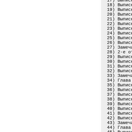
17) Выпис
18) Выпис
19) Выпис
20) Выпис
21) Выпис
22) Выпис
23) Выпис
24) Выпис
25) Выпис
26) Выпис
27) Замеч
28) 2-е о
29) Выпис
30) Выпис
31) Выпис
32) Выпис
33) Замеч
34) Глава
35) Выпис
36) Выпис
37) Выпис
38) Выпис
39) Выпис
40) Выпис
41) Выпис
42) Выпис
43) Замеч
44) Глава