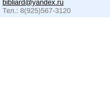
bibliard@yandex.ru
Тел.: 8(925)567-3120