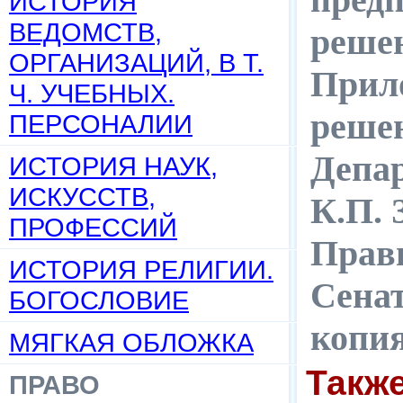
ИСТОРИЯ
ВЕДОМСТВ,
реше
ОРГАНИЗАЦИЙ, В Т.
Прило
Ч. УЧЕБНЫХ.
решен
ПЕРСОНАЛИИ
Депар
ИСТОРИЯ НАУК,
ИСКУССТВ,
К.П. 
ПРОФЕССИЙ
Прави
ИСТОРИЯ РЕЛИГИИ.
Сенат
БОГОСЛОВИЕ
копи
МЯГКАЯ ОБЛОЖКА
Такж
ПРАВО