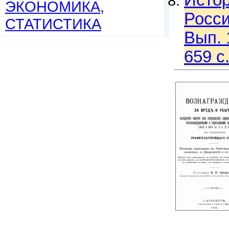
Истор
ЭКОНОМИКА,
Росси
СТАТИСТИКА
Вып. 
659 c