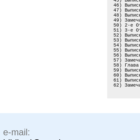
45) Выпис
46) Выпис
47) Выпис
48) Выпис
49) Замеч
50) 2-е О
51) 3-е О
52) Выпис
53) Выпис
54) Выпис
55) Выпис
56) Выпис
57) Замеч
58) Глава
59) Выпис
60) Выпис
61) Выпис
62) Замеч
e-mail: