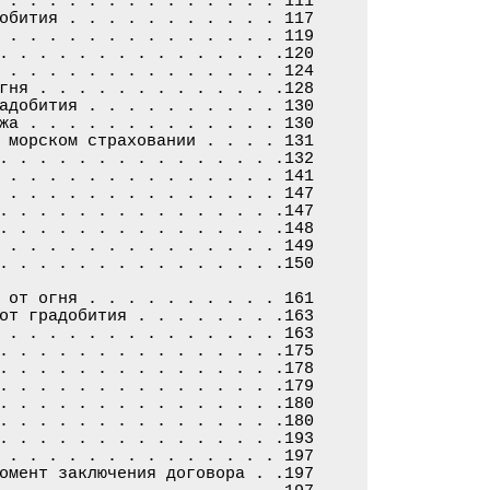
 . . . . . . . . . . . . . . 111

обития . . . . . . . . . . . 117

 . . . . . . . . . . . . . . 119

. . . . . . . . . . . . . . .120

 . . . . . . . . . . . . . . 124

гня . . . . . . . . . . . . .128

адобития . . . . . . . . . . 130

жа . . . . . . . . . . . . . 130

 морском страховании . . . . 131

. . . . . . . . . . . . . . .132

 . . . . . . . . . . . . . . 141

 . . . . . . . . . . . . . . 147

. . . . . . . . . . . . . . .147

. . . . . . . . . . . . . . .148

 . . . . . . . . . . . . . . 149

. . . . . . . . . . . . . . .150

 от огня . . . . . . . . . . 161

от градобития . . . . . . . .163

 . . . . . . . . . . . . . . 163

. . . . . . . . . . . . . . .175

. . . . . . . . . . . . . . .178

. . . . . . . . . . . . . . .179

. . . . . . . . . . . . . . .180

. . . . . . . . . . . . . . .180

. . . . . . . . . . . . . . .193

 . . . . . . . . . . . . . . 197

омент заключения договора . .197
