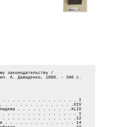
му законодательству /

ип. А. Давиденко, 1888. - 396 с.

 . . . . . . . . . . . . . . . I

. . . . . . . . . . . . . . .XIV

падежа . . . . . . . . . . .XLIX

 . . . . . . . . . . . . . . . 1

 . . . . . . . . . . . . . . .12

я . . . . . . . . . . . . . . 14
