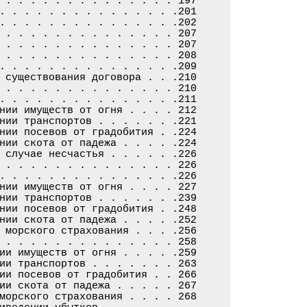
 . . . . . . . . . . . . . . 197

. . . . . . . . . . . . . . .201

. . . . . . . . . . . . . . .202

 . . . . . . . . . . . . . . 207

 . . . . . . . . . . . . . . 207

 . . . . . . . . . . . . . . 208

. . . . . . . . . . . . . . .209

 существования договора . . .210

 . . . . . . . . . . . . . . 210

. . . . . . . . . . . . . . .211

нии имуществ от огня . . . . 212

нии транспортов . . . . . . .221

нии посевов от градобития . .224

нии скота от падежа . . . . .224

 случае несчастья . . . . . .226

 . . . . . . . . . . . . . . 226

. . . . . . . . . . . . . . .226

нии имуществ от огня . . . . 227

нии транспортов . . . . . . .239

нии посевов от градобития . .248

нии скота от падежа . . . . .252

 морского страхования . . . .256

 . . . . . . . . . . . . . . 258

ии имуществ от огня . . . . .259

ии транспортов . . . . . . . 263

ии посевов от градобития . . 266

ии скота от падежа . . . . . 267

морского страхования . . . . 268
