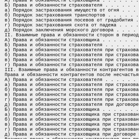
А) Права и обязанности страховщика . . . . . . .
Б) Права и обязанности страхователя . . . . . . 
а) Порядок застрахования имуществ от огня . . . 
б) Порядок застрахования транспортов . . . . . .
в) Порядок застрахования посевов от градобития .
г) Порядок застрахования скота от падежа . . . .
д) Порядок заключения морского договора . . . . 
II. Взаимные права и обязанности сторон в период
А) Права и обязанности страховщика . . . . . . .
Б) Права и обязанности страхователя . . . . . . 
а) Права и обязанности страхователя при страхова
б) Права и обязанности страхователя при страхова
в) Права и обязанности страхователя при страхова
г) Права и обязанности страхователя при страхова
III. Взаимные права и обязанности контрагентов в
Права и обязанности контрагентов после несчастья
А) Права и обязанности страхователя . . . . . . 
а) Права и обязанности страхователя при страхова
б) Права и обязанности страхователя при страхова
в) Права и обязанности страхователя при страхова
г) Права и обязанности страхователя при страхова
д) Права и обязанности страхователя при договоре
Б) Права и обязанности страховщика . . . . . . .
а) Права и обязанности страховщика при страхован
б) Права и обязанности страховщика при страхован
в) Права и обязанности страховщика при страхован
г) Права и обязанности страховщика при страхован
д) Права и обязанности страховщика при договоре 