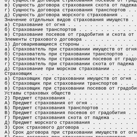
б) Сущность договора страхования посевов от град
в) Сущность договора страхования скота от падежа
г) Сущность договора страхования транспортов . .
д) Сущность договора морского страхования . . . 
Значение отдельных видов страхования имуществ . 
а) Страхование от огня . . . . . . . . . . . . .
б) Страхование транспортов . . . . . . . . . . .
в) Страхование посевов от градобития и скота от 
Элементы страхового договора . . . . . . . . . .
1) Договаривающиеся стороны . . . . . . . . . . 
а) Страхователь при страховании имуществ от огня
б) Страхователь при страховании транспортов . . 
в) Страхователь при страховании посевов от градо
г) Страхователь при страховании скота от падежа 
д) Страхование при морском страховании . . . . .
Страховщик . . . . . . . . . . . . . . . . . . .
а) Страховщик при страховании имуществ от огня .
б) Страховщик при страховании транспортов . . . 
в) Страховщик при страховании посевов от градоби
Уставы страховых обществ . . . . . . . . . . . .
2) Предмет страхования . . . . . . . . . . . . .
А) Предмет страхования от огня . . . . . . . . .
Б) Предмет страхования транспортов . . . . . . .
В) Предмет страхования посевов от градобития . .
Г) Предмет страхования скота от падежа . . . . .
Д) Предмет морского страхования . . . . . . . . 
3) Срок страхового договора . . . . . . . . . . 
А) Срок договора при страховании имуществ от огн