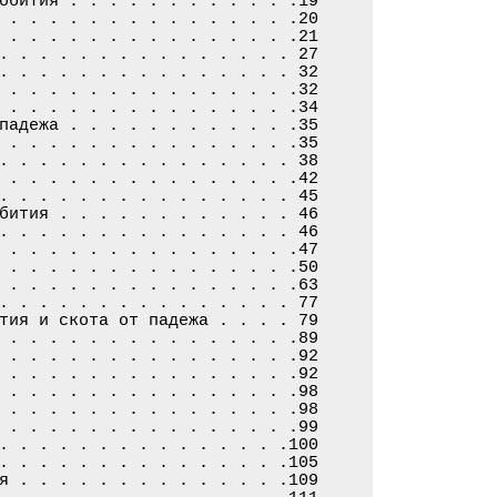
обития . . . . . . . . . . . .19

 . . . . . . . . . . . . . . .20

 . . . . . . . . . . . . . . .21

. . . . . . . . . . . . . . . 27

. . . . . . . . . . . . . . . 32

 . . . . . . . . . . . . . . .32

 . . . . . . . . . . . . . . .34

падежа . . . . . . . . . . . .35

 . . . . . . . . . . . . . . .35

. . . . . . . . . . . . . . . 38

 . . . . . . . . . . . . . . .42

. . . . . . . . . . . . . . . 45

бития . . . . . . . . . . . . 46

. . . . . . . . . . . . . . . 46

 . . . . . . . . . . . . . . .47

 . . . . . . . . . . . . . . .50

 . . . . . . . . . . . . . . .63

. . . . . . . . . . . . . . . 77

тия и скота от падежа . . . . 79

 . . . . . . . . . . . . . . .89

 . . . . . . . . . . . . . . .92

 . . . . . . . . . . . . . . .92

 . . . . . . . . . . . . . . .98

 . . . . . . . . . . . . . . .98

 . . . . . . . . . . . . . . .99

. . . . . . . . . . . . . . .100

. . . . . . . . . . . . . . .105

я . . . . . . . . . . . . . .109
