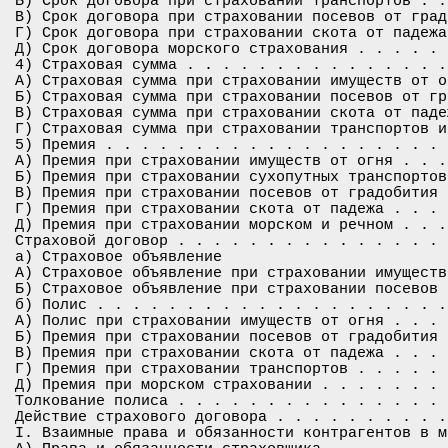
Б) Срок договора при страховании транспортов . .
В) Срок договора при страховании посевов от град
Г) Срок договора при страховании скота от падежа
Д) Срок договора морского страхования . . . . . 
4) Страховая сумма . . . . . . . . . . . . . . .
А) Страховая сумма при страховании имуществ от о
Б) Страховая сумма при страховании посевов от гр
В) Страховая сумма при страховании скота от паде
Г) Страховая сумма при страховании транспортов и
5) Премия . . . . . . . . . . . . . . . . . . . 
А) Премия при страховании имуществ от огня . . .
Б) Премия при страховании сухопутных транспортов
В) Премия при страховании посевов от градобития 
Г) Премия при страховании скота от падежа . . . 
Д) Премия при страховании морском и речном . . .
Страховой договор . . . . . . . . . . . . . . . 
а) Страховое объявление

А) Страховое объявление при страховании имуществ
Б) Страховое объявление при страховании посевов 
б) Полис . . . . . . . . . . . . . . . . . . . .
А) Полис при страховании имуществ от огня . . . 
Б) Премия при страховании посевов от градобития 
В) Премия при страховании скота от падежа . . . 
Г) Премия при страховании транспортов . . . . . 
Д) Премия при морском страховании . . . . . . . 
Толкование полиса . . . . . . . . . . . . . . . 
Действие страхового договора . . . . . . . . . .
I. Взаимные права и обязанности контрагентов в м