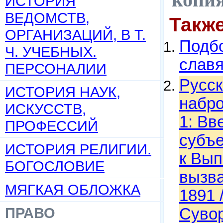
ИСТОРИЯ
ВЕДОМСТВ,
Такж
ОРГАНИЗАЦИЙ, В Т.
Подбо
Ч. УЧЕБНЫХ.
слав
ПЕРСОНАЛИИ
Русск
ИСТОРИЯ НАУК,
набро
ИСКУССТВ,
1: Вв
ПРОФЕССИЙ
субъе
ИСТОРИЯ РЕЛИГИИ.
к Вып
БОГОСЛОВИЕ
вызва
МЯГКАЯ ОБЛОЖКА
1891 
ПРАВО
Сувор