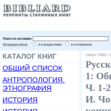
Поиск по заглавию:
Инструкция поиска
и в предисловии
и в оглавлении
КАТАЛОГ КНИГ
Главная
/
ПРАВО
/
Г
Русск
ОБЩИЙ СПИСОК
1: Об
АНТРОПОЛОГИЯ.
Ч. 1-
ЭТНОГРАФИЯ
И. Чо
ИСТОРИЯ
копи