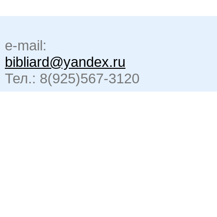
e-mail:
bibliard@yandex.ru
Тел.: 8(925)567-3120