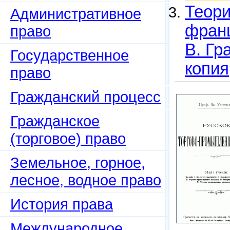
Теори
Административное
франц
право
В. Гр
Государственное
копия
право
Гражданский процесс
Гражданское
(торговое) право
Земельное, горное,
лесное, водное право
История права
Международное