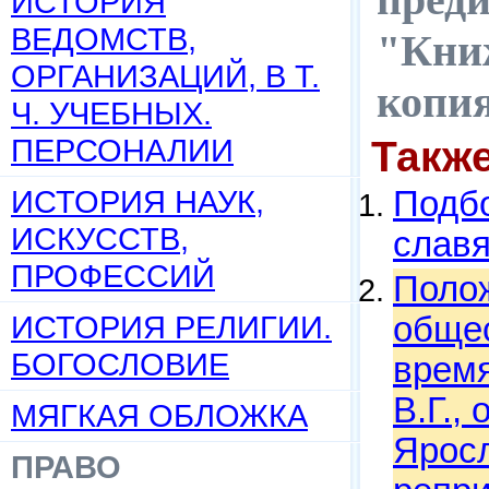
ИСТОРИЯ
ВЕДОМСТВ,
"Книж
ОРГАНИЗАЦИЙ, В Т.
копи
Ч. УЧЕБНЫХ.
ПЕРСОНАЛИИ
Такж
ИСТОРИЯ НАУК,
Подбо
ИСКУССТВ,
слав
ПРОФЕССИЙ
Полож
ИСТОРИЯ РЕЛИГИИ.
общес
БОГОСЛОВИЕ
время
В.Г.,
МЯГКАЯ ОБЛОЖКА
Яросл
ПРАВО