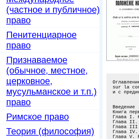
(частное и публичное)
право
Пенитенциарное
право
Признаваемое
(обычное, местное,
церковное,
Оглавлени
sur la co
мусульманское и т.п.)
и с преди
право
Введение 
Книга пер
Римское право
Глава I. 
Глава II.
Глава III
Теория (философия)
Глава IV.
Глава V. 