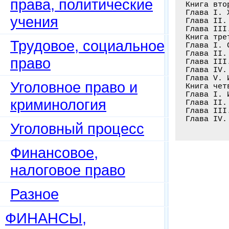
права, политические
Книга вто
Глава I. 
учения
Глава II.
Глава III
Книга тре
Трудовое, социальное
Глава I. 
Глава II.
право
Глава III
Глава IV.
Глава V. 
Уголовное право и
Книга чет
Глава I. 
криминология
Глава II.
Глава III
Глава IV.
Уголовный процесс
Финансовое,
налоговое право
Разное
ФИНАНСЫ,