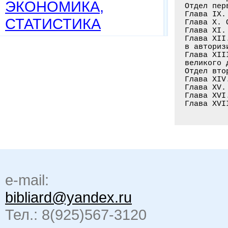
ЭКОНОМИКА,
Отдел пер
Глава IX.
СТАТИСТИКА
Глава X. 
Глава XI.
Глава XII
в авториз
Глава XII
великого 
Отдел вто
Глава XIV
Глава XV.
Глава XVI
Глава XVI
e-mail:
bibliard@yandex.ru
Тел.: 8(925)567-3120