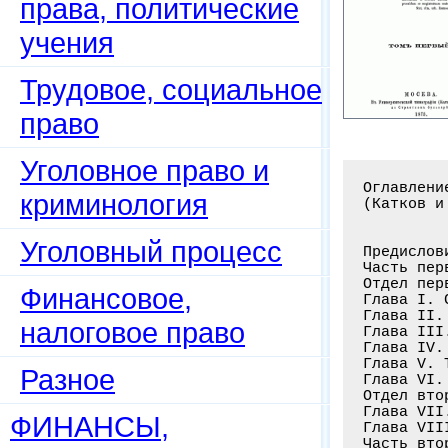
права, политические
учения
Трудовое, социальное
право
Уголовное право и
Оглавлени
криминология
(Катков и
Уголовный процесс
Предислов
Часть пер
Отдел пер
Финансовое,
Глава I. 
Глава II.
налоговое право
Глава III
Глава IV.
Глава V. 
Разное
Глава VI.
Отдел вто
Глава VII
ФИНАНСЫ,
Глава VII
Часть вто