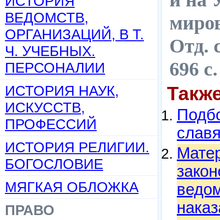
ИСТОРИЯ
ВЕДОМСТВ,
миров
ОРГАНИЗАЦИЙ, В Т.
Отд. 
Ч. УЧЕБНЫХ.
696 с
ПЕРСОНАЛИИ
ИСТОРИЯ НАУК,
Такж
ИСКУССТВ,
Подбо
ПРОФЕССИЙ
слав
ИСТОРИЯ РЕЛИГИИ.
Матер
БОГОСЛОВИЕ
закон
МЯГКАЯ ОБЛОЖКА
ведом
наказ
ПРАВО