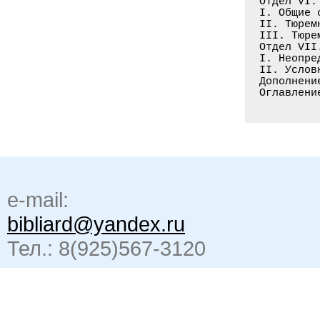
e-mail:
bibliard@yandex.ru
Тел.: 8(925)567-3120