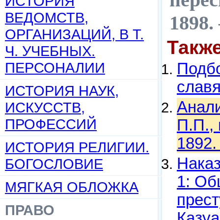
ИСТОРИЯ
ВЕДОМСТВ,
1898.
ОРГАНИЗАЦИЙ, В Т.
Такж
Ч. УЧЕБНЫХ.
ПЕРСОНАЛИИ
Подбо
слав
ИСТОРИЯ НАУК,
Анали
ИСКУССТВ,
ПРОФЕССИЙ
П.П., 
1892.
ИСТОРИЯ РЕЛИГИИ.
Наказ
БОГОСЛОВИЕ
1: Об
МЯГКАЯ ОБЛОЖКА
прест
ПРАВО
Казуа