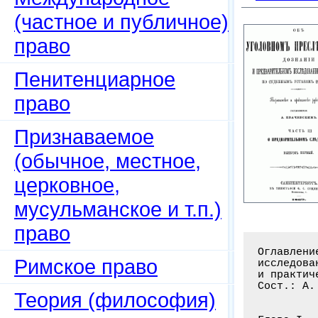
(частное и публичное)
право
Пенитенциарное
право
Признаваемое
(обычное, местное,
церковное,
мусульманское и т.п.)
право
Оглавлени
Римское право
исследова
и практич
Сост.: А.
Теория (философия)