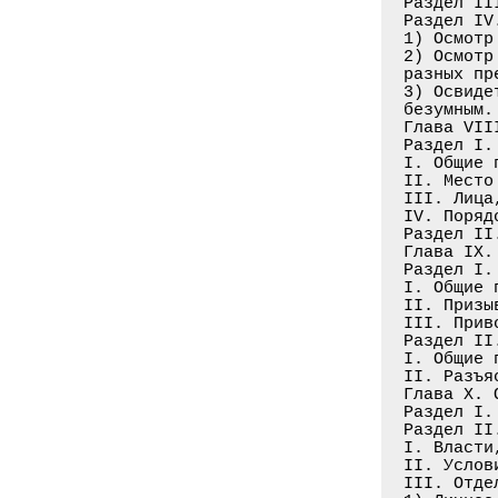
Раздел II
Раздел IV
1) Осмотр
2) Осмотр
разных пр
3) Освиде
безумным.
Глава VII
Раздел I.
I. Общие 
II. Место
III. Лица
IV. Поряд
Раздел II
Глава IX.
Раздел I.
I. Общие 
II. Призы
III. Прив
Раздел II
I. Общие 
II. Разъя
Глава Х. 
Раздел I.
Раздел II
I. Власти
II. Услов
III. Отде