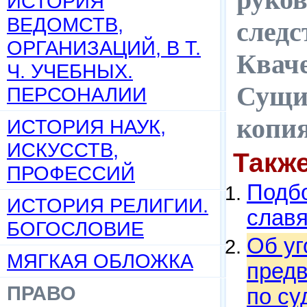
ИСТОРИЯ
ВЕДОМСТВ,
следс
ОРГАНИЗАЦИЙ, В Т.
Кваче
Ч. УЧЕБНЫХ.
Сущин
ПЕРСОНАЛИИ
копи
ИСТОРИЯ НАУК,
ИСКУССТВ,
Такж
ПРОФЕССИЙ
Подбо
ИСТОРИЯ РЕЛИГИИ.
слав
БОГОСЛОВИЕ
Об уг
МЯГКАЯ ОБЛОЖКА
предв
ПРАВО
по су