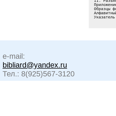
II. Разъя
Приложение
Образцы ф
Алфавитны
Указатель
e-mail:
bibliard@yandex.ru
Тел.: 8(925)567-3120