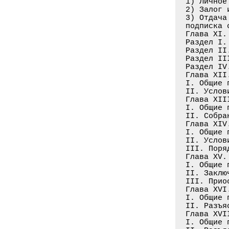
1) Личное
2) Залог 
3) Отдача
подписка 
Глава XI.
Раздел I.
Раздел II
Раздел II
Раздел IV
Глава XII
I. Общие 
II. Услов
Глава XII
I. Общие 
II. Собра
Глава XIV
I. Общие 
II. Услов
III. Поря
Глава XV.
I. Общие 
II. Заклю
III. Прио
Глава XVI
I. Общие 
II. Разъя
Глава XVI
I. Общие 