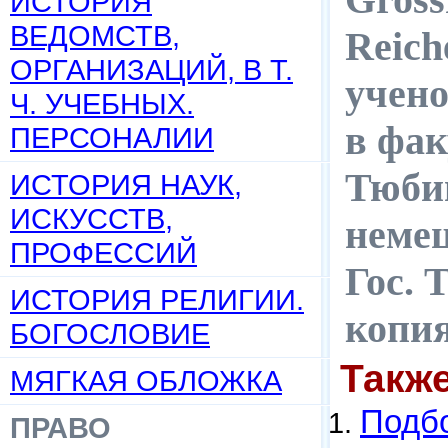
ИСТОРИЯ
ВЕДОМСТВ,
Reich
ОРГАНИЗАЦИЙ, В Т.
учено
Ч. УЧЕБНЫХ.
в фак
ПЕРСОНАЛИИ
Тюбиг
ИСТОРИЯ НАУК,
ИСКУССТВ,
немец
ПРОФЕССИЙ
Гос. 
ИСТОРИЯ РЕЛИГИИ.
копи
БОГОСЛОВИЕ
Такж
МЯГКАЯ ОБЛОЖКА
Подбо
ПРАВО