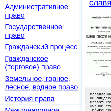
слав
Административное
право
Государственное
право
Гражданский процесс
Гражданское
(торговое) право
Земельное, горное,
лесное, водное право
Оглавлени
История права
Финляндск
Grossfurs
ученой ст
Международное
Тюбигенск