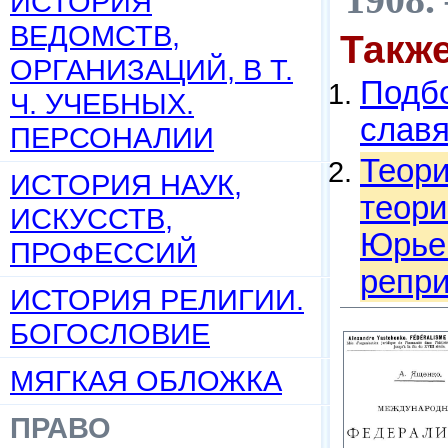
ИСТОРИЯ
ВЕДОМСТВ,
Такж
ОРГАНИЗАЦИЙ, В Т.
Подбо
Ч. УЧЕБНЫХ.
слав
ПЕРСОНАЛИИ
Теори
ИСТОРИЯ НАУК,
теори
ИСКУССТВ,
Юрьев
ПРОФЕССИЙ
репри
ИСТОРИЯ РЕЛИГИИ.
БОГОСЛОВИЕ
МЯГКАЯ ОБЛОЖКА
ПРАВО