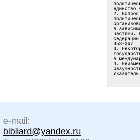
e-mail:
bibliard@yandex.ru