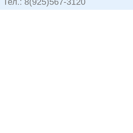
Тел.: 8(925)567-3120