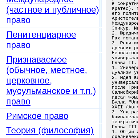
(частное и публичное)
право
Пенитенциарное
право
Признаваемое
(обычное, местное,
церковное,
мусульманское и т.п.)
право
Римское право
Теория (философия)