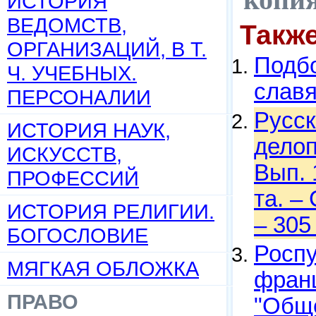
ИСТОРИЯ
ВЕДОМСТВ,
Такж
ОРГАНИЗАЦИЙ, В Т.
Подбо
Ч. УЧЕБНЫХ.
слав
ПЕРСОНАЛИИ
Русск
ИСТОРИЯ НАУК,
делоп
ИСКУССТВ,
Вып. 
ПРОФЕССИЙ
та. –
ИСТОРИЯ РЕЛИГИИ.
– 305
БОГОСЛОВИЕ
Роспу
МЯГКАЯ ОБЛОЖКА
франц
ПРАВО
"Обще