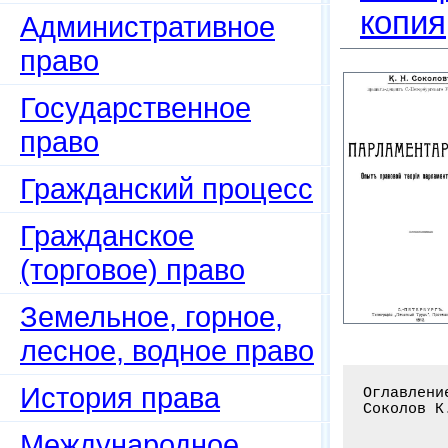
копия
Административное
право
Государственное
право
Гражданский процесс
Гражданское
(торговое) право
Земельное, горное,
лесное, водное право
История права
Оглавлени
Соколов К
Международное