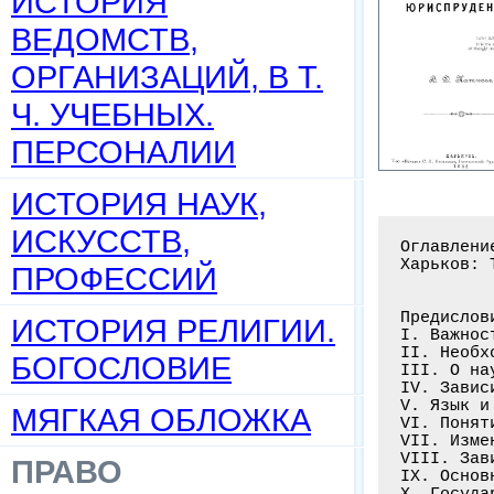
ИСТОРИЯ
ВЕДОМСТВ,
ОРГАНИЗАЦИЙ, В Т.
Ч. УЧЕБНЫХ.
ПЕРСОНАЛИИ
ИСТОРИЯ НАУК,
ИСКУССТВ,
Оглавлени
Харьков: 
ПРОФЕССИЙ
Предислов
ИСТОРИЯ РЕЛИГИИ.
I. Важнос
II. Необх
БОГОСЛОВИЕ
III. О на
IV. Завис
V. Язык и
МЯГКАЯ ОБЛОЖКА
VI. Понят
VII. Изме
VIII. Зав
ПРАВО
IX. Основ
Х. Госуда