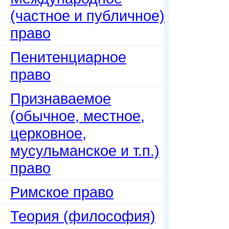
(частное и публичное)
право
Пенитенциарное
право
Признаваемое
(обычное, местное,
церковное,
мусульманское и т.п.)
право
Римское право
Теория (философия)