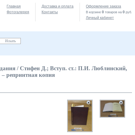
Главная
Доставка и оплата
Оформление заказа
Фотогалерея
Контакты
0
0
В корзине
товаров на
руб.
Личный кабинет
ания / Стифен Д.; Вступ. ст.: П.И. Люблинский,
 с. – репринтная копия