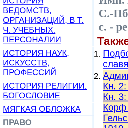
ИСТОРИЯ
ВЕДОМСТВ,
С.-Пб
ОРГАНИЗАЦИЙ, В Т.
с. - 
Ч. УЧЕБНЫХ.
ПЕРСОНАЛИИ
Такж
ИСТОРИЯ НАУК,
Подбо
ИСКУССТВ,
слав
ПРОФЕССИЙ
Админ
ИСТОРИЯ РЕЛИГИИ.
Кн. 2
БОГОСЛОВИЕ
Кн. 3
Корф 
МЯГКАЯ ОБЛОЖКА
Гельс
ПРАВО