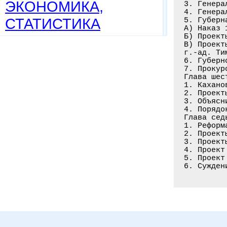
ЭКОНОМИКА,
3. Генера
4. Генера
СТАТИСТИКА
5. Губерн
А) Наказ 
Б) Проект
В) Проект
г.-ад. Ти
6. Губерн
7. Прокур
Глава шес
1. Кахано
2. Проект
3. Объясн
4. Порядо
Глава сед
1. Реформ
2. Проект
3. Проект
4. Проект
5. Проект
6. Сужден