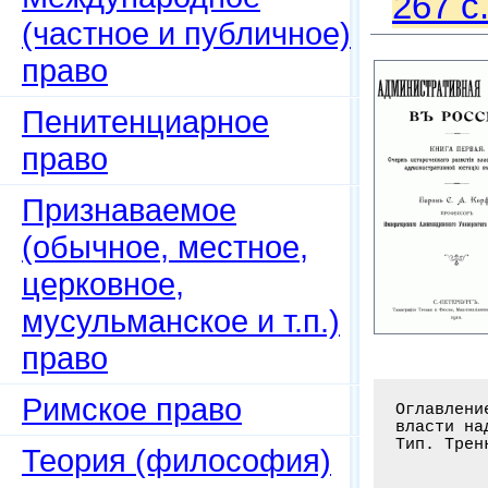
267 с
(частное и публичное)
право
Пенитенциарное
право
Признаваемое
(обычное, местное,
церковное,
мусульманское и т.п.)
право
Римское право
Оглавлени
власти на
Тип. Трен
Теория (философия)