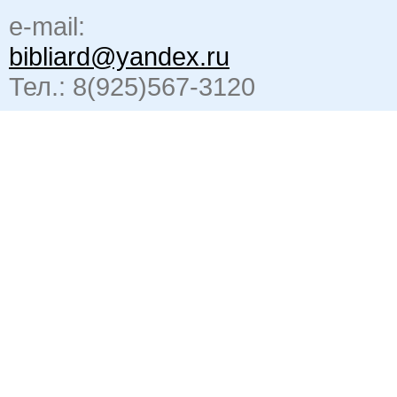
e-mail:
bibliard@yandex.ru
Тел.: 8(925)567-3120