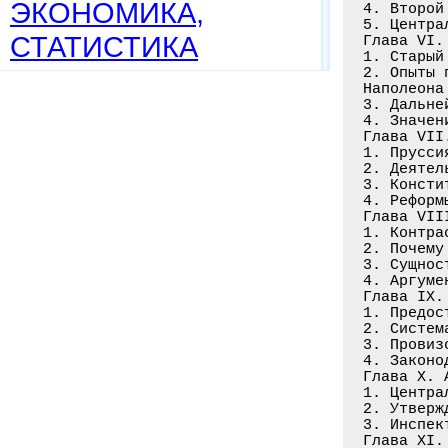
ЭКОНОМИКА,
4. Второй
5. Центра
СТАТИСТИКА
Глава VI.
1. Старый
2. Опыты 
Наполеона
3. Дальне
4. Значен
Глава VII
1. Прусси
2. Деятел
3. Консти
4. Реформ
Глава VII
1. Контра
2. Почему
3. Сущнос
4. Аргуме
Глава IX.
1. Предос
2. Систем
3. Провиз
4. Законо
Глава Х. 
1. Центра
2. Утверж
3. Инспек
Глава XI.