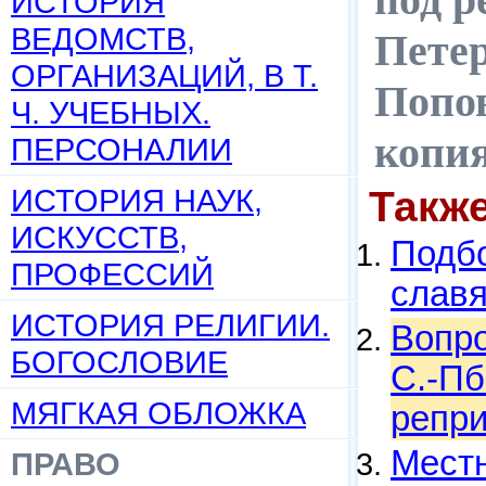
ИСТОРИЯ
ВЕДОМСТВ,
Петер
ОРГАНИЗАЦИЙ, В Т.
Попов
Ч. УЧЕБНЫХ.
копи
ПЕРСОНАЛИИ
ИСТОРИЯ НАУК,
Такж
ИСКУССТВ,
Подбо
ПРОФЕССИЙ
слав
ИСТОРИЯ РЕЛИГИИ.
Вопро
БОГОСЛОВИЕ
С.-Пб.
МЯГКАЯ ОБЛОЖКА
репри
Местн
ПРАВО