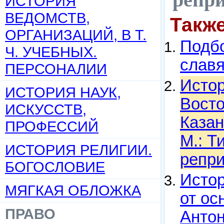
ИСТОРИЯ
ВЕДОМСТВ,
Такж
ОРГАНИЗАЦИЙ, В Т.
Подбо
Ч. УЧЕБНЫХ.
слав
ПЕРСОНАЛИИ
Истор
ИСТОРИЯ НАУК,
Восто
ИСКУССТВ,
Казан
ПРОФЕССИЙ
М.: Т
ИСТОРИЯ РЕЛИГИИ.
репри
БОГОСЛОВИЕ
Истор
МЯГКАЯ ОБЛОЖКА
от ос
ПРАВО
Антон