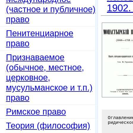
1902.
(частное и публичное)
право
Пенитенциарное
право
Признаваемое
(обычное, местное,
церковное,
мусульманское и т.п.)
право
Римское право
Оглавлени
ридическо
Теория (философия)