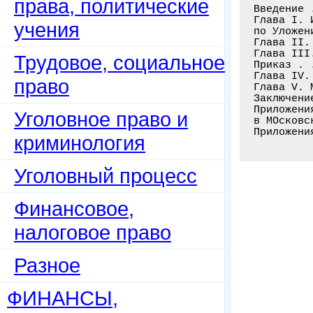
права, политические
Введение 
Глава I. 
учения
по Уложен
Глава II.
Глава III
Трудовое, социальное
Приказ . 
Глава IV.
право
Глава V. 
Заключени
Приложени
Уголовное право и
в МОсковс
Приложени
криминология
Уголовный процесс
Финансовое,
налоговое право
Разное
ФИНАНСЫ,