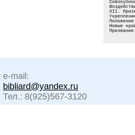
e-mail:
bibliard@yandex.ru
Тел.: 8(925)567-3120