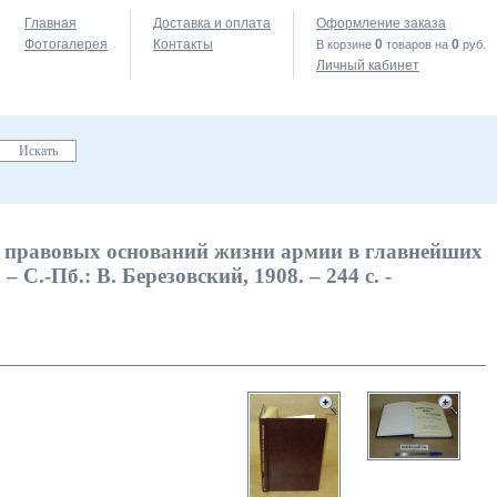
Главная
Доставка и оплата
Оформление заказа
Фотогалерея
Контакты
0
0
В корзине
товаров на
руб.
Личный кабинет
я правовых оснований жизни армии в главнейших
 С.-Пб.: В. Березовский, 1908. – 244 с. -