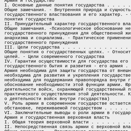
Армия и государство

I. Основные данные понятия государства . . . . .
Общие замечания. - Внутренняя природа и сущность
государственного властвования и его характер. - 
понятия государства

II. Принудительный характер государственного вла
Общие замечания. -Психологическое обоснование не
государственного принуждения для общественной жи
анархизма и социализма. - Практическое применени
государственного принуждения

III. Цели государства . . . . . . . . . . . . . 
Общие понятия о государственных целях. - Относит
целей. - Цели современного государства

IV. Гарантии осуществимости для государства его 
государственного бытия и развития - его армия . 
Армия необходима для защиты государства от внешн
необходима для развития и укрепления государстве
необходима для поддержания правопорядка внутри г
обоснование необходимости этой функции армии. Юр
деятельности войск, охраняющей государственный п
практического осуществления этой деятельности. К
о деятельности войск внутри государства)

V. Роль армии в современном государстве остается
обстановке, переживаемой государством . . . . . 
VI. Заключительные выводы о роли армии в государ
Армия и государственная верховная власть

I. Общая теория верховной власти . . . . . . . .
II. Непосредственная связь армии с верховной вла