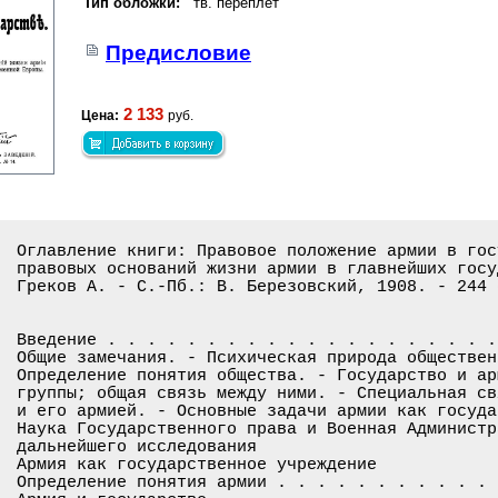
Тип обложки:
тв. переплет
Предисловие
2 133
Цена:
руб.
Оглавление книги: Правовое положение армии в гос
правовых оснований жизни армии в главнейших госу
Греков А. - С.-Пб.: В. Березовский, 1908. - 244 с
Введение . . . . . . . . . . . . . . . . . . . .
Общие замечания. - Психическая природа обществен
Определение понятия общества. - Государство и ар
группы; общая связь между ними. - Специальная св
и его армией. - Основные задачи армии как госуда
Наука Государственного права и Военная Администр
дальнейшего исследования

Армия как государственное учреждение

Определение понятия армии . . . . . . . . . . . 