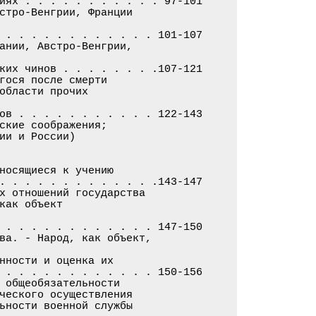
иях . . . . . . . . . . . 97-101

стро-Венгрии, Франции

 . . . . . . . . . . . . 101-107

ании, Австро-Венгрии,

ких чинов . . . . . . . .107-121

гося после смерти

области прочих

ов . . . . . . . . . . . 122-143

ские соображения;

ии и России)

носящиеся к учению

. . . . . . . . . . . . .143-147

х отношений государства

как объект

 . . . . . . . . . . . . 147-150

ва. - Народ, как объект,

нности и оценка их

 . . . . . . . . . . . . 150-156

 общеобязательности

ческого осуществления

ьности военной службы
