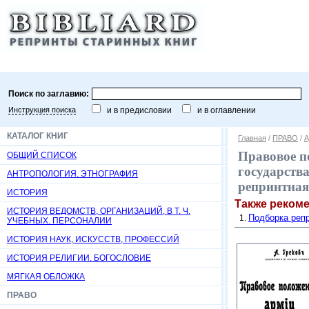
Поиск по заглавию:
Инструкция поиска
и в предисловии
и в оглавлении
КАТАЛОГ КНИГ
Главная
/
ПРАВО
/
А
Правовое п
ОБЩИЙ СПИСОК
государства
АНТРОПОЛОГИЯ. ЭТНОГРАФИЯ
репринтная
ИСТОРИЯ
Также реком
ИСТОРИЯ ВЕДОМСТВ, ОРГАНИЗАЦИЙ, В Т. Ч.
Подборка репр
УЧЕБНЫХ. ПЕРСОНАЛИИ
ИСТОРИЯ НАУК, ИСКУССТВ, ПРОФЕССИЙ
ИСТОРИЯ РЕЛИГИИ. БОГОСЛОВИЕ
МЯГКАЯ ОБЛОЖКА
ПРАВО