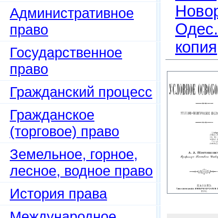
Новор
Административное
Одес.
право
копия
Государственное
право
Гражданский процесс
Гражданское
(торговое) право
Земельное, горное,
лесное, водное право
История права
Международное