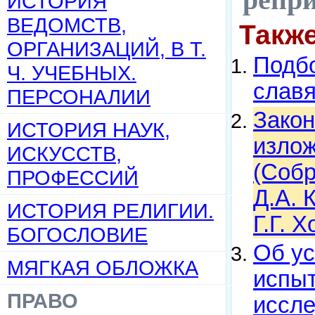
ИСТОРИЯ
ВЕДОМСТВ,
Такж
ОРГАНИЗАЦИЙ, В Т.
Подбо
Ч. УЧЕБНЫХ.
слав
ПЕРСОНАЛИИ
Закон
ИСТОРИЯ НАУК,
излож
ИСКУССТВ,
(Собр.
ПРОФЕССИЙ
Д.А. 
ИСТОРИЯ РЕЛИГИИ.
Г.Г. 
БОГОСЛОВИЕ
Об ус
МЯГКАЯ ОБЛОЖКА
испыт
ПРАВО
иссле