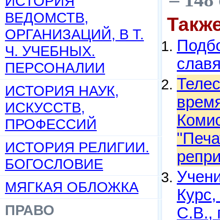
ИСТОРИЯ
ВЕДОМСТВ,
Такж
ОРГАНИЗАЦИЙ, В Т.
Подбо
Ч. УЧЕБНЫХ.
слав
ПЕРСОНАЛИИ
Телес
ИСТОРИЯ НАУК,
время
ИСКУССТВ,
Комис
ПРОФЕССИЙ
"Печа
ИСТОРИЯ РЕЛИГИИ.
репри
БОГОСЛОВИЕ
Учени
МЯГКАЯ ОБЛОЖКА
Курс,
ПРАВО
С.В.,