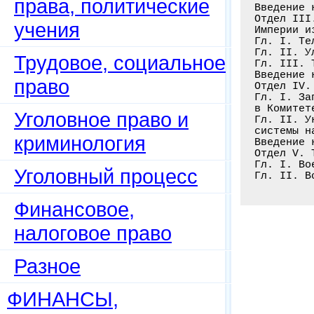
права, политические
Введение 
Отдел III
учения
Империи и
Гл. I. Те
Гл. II. У
Трудовое, социальное
Гл. III. 
Введение 
право
Отдел IV.
Гл. I. За
в Комитет
Уголовное право и
Гл. II. У
системы н
криминология
Введение 
Отдел V. 
Гл. I. Во
Уголовный процесс
Финансовое,
налоговое право
Разное
ФИНАНСЫ,