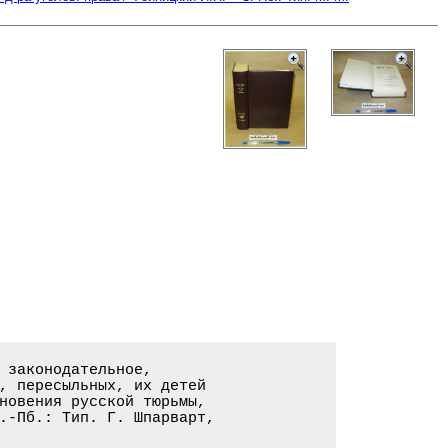
 законодательное,

, пересыльных, их детей

новения русской тюрьмы,

.-Пб.: Тип. Г. Шпарварт,
