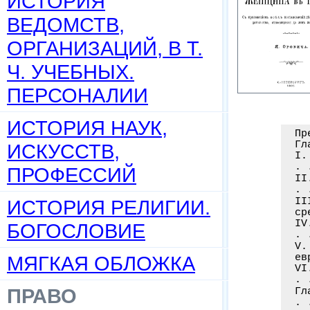
ИСТОРИЯ
ВЕДОМСТВ,
ОРГАНИЗАЦИЙ, В Т.
Ч. УЧЕБНЫХ.
ПЕРСОНАЛИИ
ИСТОРИЯ НАУК,
Пр
Гл
ИСКУССТВ,
I.
. 
ПРОФЕССИЙ
II
. 
ИСТОРИЯ РЕЛИГИИ.
II
ср
IV
БОГОСЛОВИЕ
. 
V.
МЯГКАЯ ОБЛОЖКА
ев
VI
. 
ПРАВО
Гл
. 