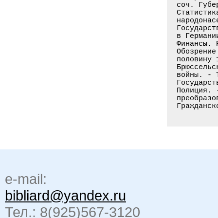
соч. Губе
Статистик
народонас
Государст
в Германи
Финансы. 
Обозрение
половину 1
Брюссельс
войны. - 
Государст
Полиция. 
преобразо
e-mail:
bibliard@yandex.ru
Тел.: 8(925)567-3120