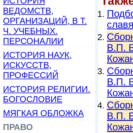
Такж
ИСТОРИЯ
ВЕДОМСТВ,
Подбо
ОРГАНИЗАЦИЙ, В Т.
слав
Ч. УЧЕБНЫХ.
Сборн
ПЕРСОНАЛИИ
В.П. 
ИСТОРИЯ НАУК,
Кожан
ИСКУССТВ,
Сборн
ПРОФЕССИЙ
В.П. 
ИСТОРИЯ РЕЛИГИИ.
Кожан
БОГОСЛОВИЕ
Сборн
МЯГКАЯ ОБЛОЖКА
В.П. 
Кожан
ПРАВО