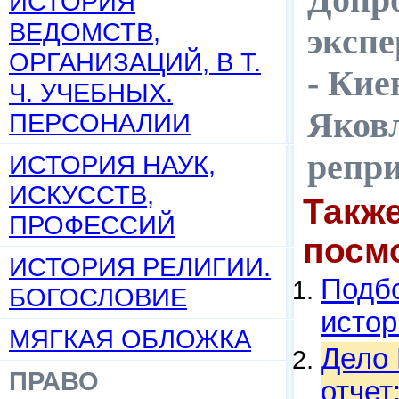
ИСТОРИЯ
ВЕДОМСТВ,
экспе
ОРГАНИЗАЦИЙ, В Т.
- Кие
Ч. УЧЕБНЫХ.
Яковле
ПЕРСОНАЛИИ
репр
ИСТОРИЯ НАУК,
ИСКУССТВ,
Такж
ПРОФЕССИЙ
посм
ИСТОРИЯ РЕЛИГИИ.
Подбо
БОГОСЛОВИЕ
истор
МЯГКАЯ ОБЛОЖКА
Дело 
ПРАВО
отчет