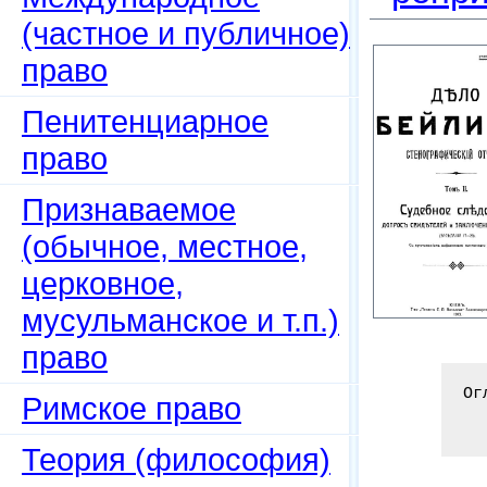
(частное и публичное)
право
Пенитенциарное
право
Признаваемое
(обычное, местное,
церковное,
мусульманское и т.п.)
право
Ог
Римское право
Теория (философия)