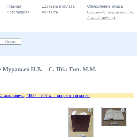
Главная
Доставка и оплата
Оформление заказа
Фотогалерея
Контакты
0
0
В корзине
товаров на
руб.
Личный кабинет
/ Муравьев Н.В. – С.-Пб.: Тип. М.М.
Стасюлевича, 1900. – 597 с. – репринтная копия