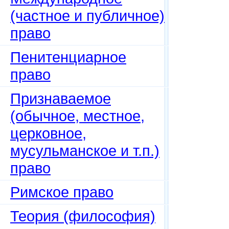
(частное и публичное)
право
Пенитенциарное
право
Признаваемое
(обычное, местное,
церковное,
мусульманское и т.п.)
право
Римское право
Теория (философия)