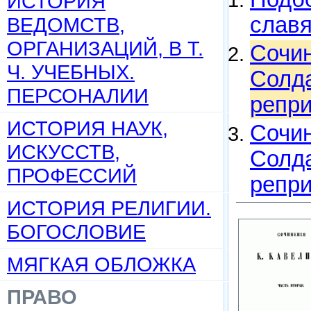
ИСТОРИЯ
слав
ВЕДОМСТВ,
ОРГАНИЗАЦИЙ, В Т.
Сочин
Ч. УЧЕБНЫХ.
Солда
ПЕРСОНАЛИИ
репри
ИСТОРИЯ НАУК,
Сочин
ИСКУССТВ,
Солда
ПРОФЕССИЙ
репри
ИСТОРИЯ РЕЛИГИИ.
БОГОСЛОВИЕ
МЯГКАЯ ОБЛОЖКА
ПРАВО