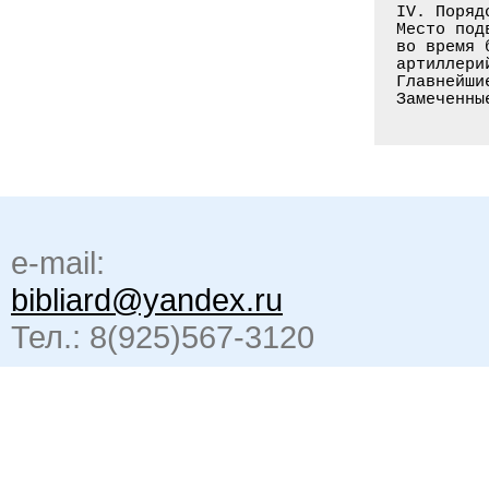
e-mail:
bibliard@yandex.ru
Тел.: 8(925)567-3120