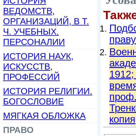
ИСТОРИЯ
ВЕДОМСТВ,
Такж
ОРГАНИЗАЦИЙ, В Т.
Подбо
Ч. УЧЕБНЫХ.
праву
ПЕРСОНАЛИИ
Военн
ИСТОРИЯ НАУК,
акаде
ИСКУССТВ,
1912;
ПРОФЕССИЙ
время
ИСТОРИЯ РЕЛИГИИ.
проф.
БОГОСЛОВИЕ
Тренк
МЯГКАЯ ОБЛОЖКА
копия
ПРАВО