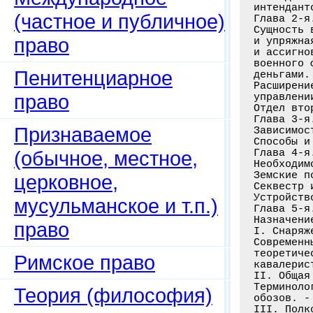
(частное и публичное)
право
Пенитенциарное
право
Признаваемое
(обычное, местное,
церковное,
мусульманское и т.п.)
право
Римское право
Теория (философия)