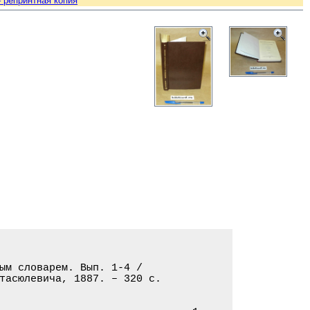
– репринтная копия
ым словарем. Вып. 1-4 /

тасюлевича, 1887. – 320 с.
