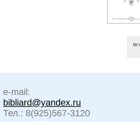
Ог
e-mail:
bibliard@yandex.ru
Тел.: 8(925)567-3120