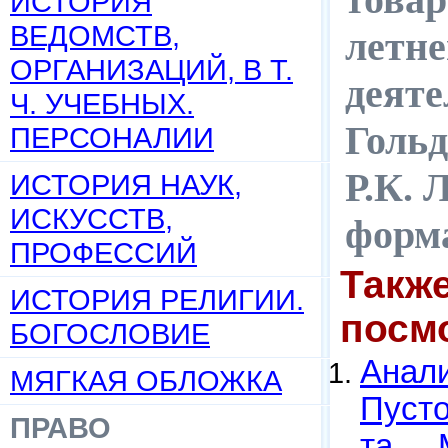
ИСТОРИЯ
ВЕДОМСТВ,
летне
ОРГАНИЗАЦИЙ, В Т.
деяте
Ч. УЧЕБНЫХ.
Гольд
ПЕРСОНАЛИИ
Р.К. Л
ИСТОРИЯ НАУК,
ИСКУССТВ,
форма
ПРОФЕССИЙ
Такж
ИСТОРИЯ РЕЛИГИИ.
посм
БОГОСЛОВИЕ
Анали
МЯГКАЯ ОБЛОЖКА
Пусто
ПРАВО
та. – 