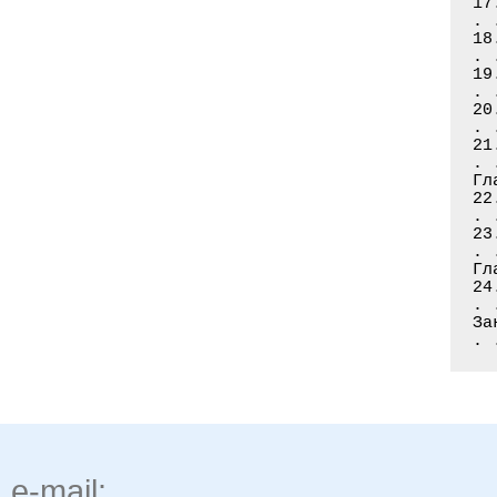
17
. 
18
. 
19
. 
20
. 
21
. 
Гл
22
. 
23
. 
Гл
24
. 
За
. 
e-mail: