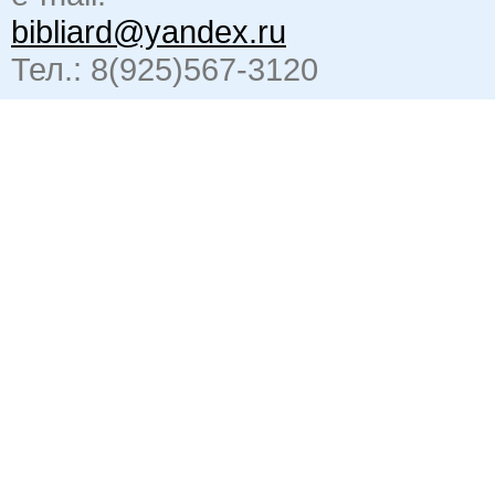
bibliard@yandex.ru
Тел.: 8(925)567-3120