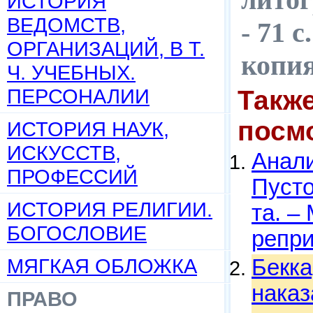
ИСТОРИЯ
ВЕДОМСТВ,
- 71 
ОРГАНИЗАЦИЙ, В Т.
копи
Ч. УЧЕБНЫХ.
ПЕРСОНАЛИИ
Такж
посм
ИСТОРИЯ НАУК,
ИСКУССТВ,
Анали
ПРОФЕССИЙ
Пусто
ИСТОРИЯ РЕЛИГИИ.
та. – 
БОГОСЛОВИЕ
репри
МЯГКАЯ ОБЛОЖКА
Бекка
наказ
ПРАВО