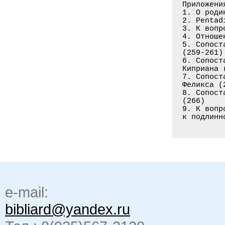
Приложения
1. О роди
2. Pentad
3. К вопр
4. Отноше
5. Сопост
(259-261)

6. Сопост
Киприана 
7. Сопост
Феликса (2
8. Сопост
(266)

9. К вопр
к подлинн
e-mail:
bibliard@yandex.ru