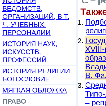
ИСТОРИЯ
ВЕДОМСТВ,
Такж
ОРГАНИЗАЦИЙ, В Т.
Подбо
Ч. УЧЕБНЫХ.
религ
ПЕРСОНАЛИИ
Госуд
ИСТОРИЯ НАУК,
XVIII
ИСКУССТВ,
образ
ПРОФЕССИЙ
Влади
ИСТОРИЯ РЕЛИГИИ.
В. Фа
БОГОСЛОВИЕ
Средн
МЯГКАЯ ОБЛОЖКА
Типо-
ПРАВО
– реп