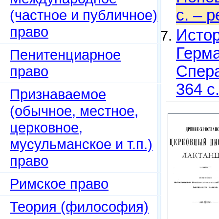
c. – 
(частное и публичное)
право
Истор
Герма
Пенитенциарное
Спера
право
364 с
Признаваемое
(обычное, местное,
церковное,
мусульманское и т.п.)
право
Римское право
Теория (философия)