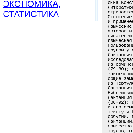
ЭКОНОМИКА,
сына Конс
Литератур
СТАТИСТИКА
отрицаетс
Отношение
и примене
Языческие
авторов и
писателей
языческая
Пользован
другом у 
Лактанция
исследова
из сочине
(79-80); 
заключени
общие зам
из Тертул
Лактанция
Библейски
Лактанция
(88-92); 
и его ссы
тексту и 
событий, 
Лактанций
язычества
трудов; о