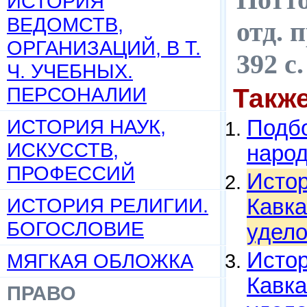
ИСТОРИЯ
ВЕДОМСТВ,
отд. 
ОРГАНИЗАЦИЙ, В Т.
392 c
Ч. УЧЕБНЫХ.
ПЕРСОНАЛИИ
Такж
ИСТОРИЯ НАУК,
Подбо
ИСКУССТВ,
народ
ПРОФЕССИЙ
Истор
ИСТОРИЯ РЕЛИГИИ.
Кавка
БОГОСЛОВИЕ
удело
Истор
МЯГКАЯ ОБЛОЖКА
Кавка
ПРАВО