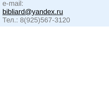
e-mail:
bibliard@yandex.ru
Тел.: 8(925)567-3120