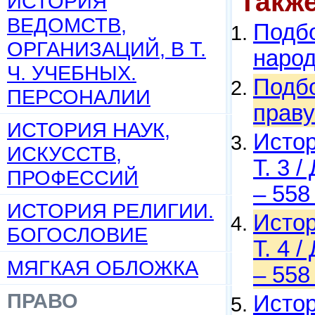
Такж
ИСТОРИЯ
ВЕДОМСТВ,
Подбо
ОРГАНИЗАЦИЙ, В Т.
народ
Ч. УЧЕБНЫХ.
Подбо
ПЕРСОНАЛИИ
праву
ИСТОРИЯ НАУК,
Истор
ИСКУССТВ,
Т. 3 
ПРОФЕССИЙ
– 558
ИСТОРИЯ РЕЛИГИИ.
Истор
БОГОСЛОВИЕ
Т. 4 
МЯГКАЯ ОБЛОЖКА
– 558
ПРАВО
Истор