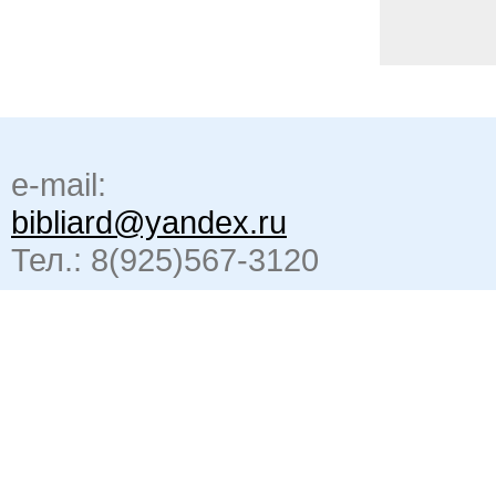
e-mail:
bibliard@yandex.ru
Тел.: 8(925)567-3120