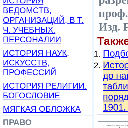
ИСТОРИЯ
ВЕДОМСТВ,
проф.
ОРГАНИЗАЦИЙ, В Т.
Изд. 
Ч. УЧЕБНЫХ.
ПЕРСОНАЛИИ
Такж
ИСТОРИЯ НАУК,
Подбо
ИСКУССТВ,
Истор
ПРОФЕССИЙ
до на
ИСТОРИЯ РЕЛИГИИ.
табли
БОГОСЛОВИЕ
поряд
1901.
МЯГКАЯ ОБЛОЖКА
ПРАВО