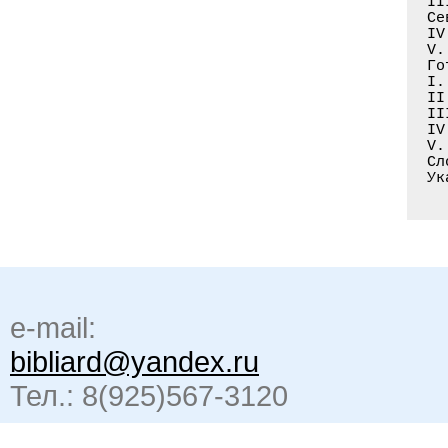
e-mail:
bibliard@yandex.ru
Тел.: 8(925)567-3120