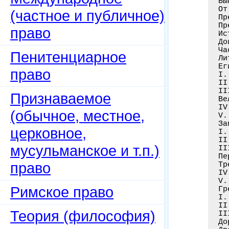
(частное и публичное)
право
Пенитенциарное
право
Признаваемое
(обычное, местное,
церковное,
мусульманское и т.п.)
право
Римское право
Теория (философия)