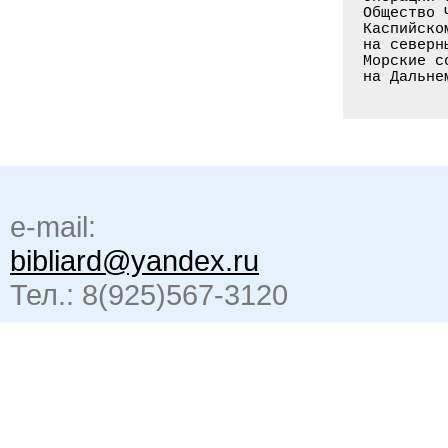
Общество 
Каспийско
на северн
Морские с
на Дальне
e-mail:
bibliard@yandex.ru
Тел.: 8(925)567-3120