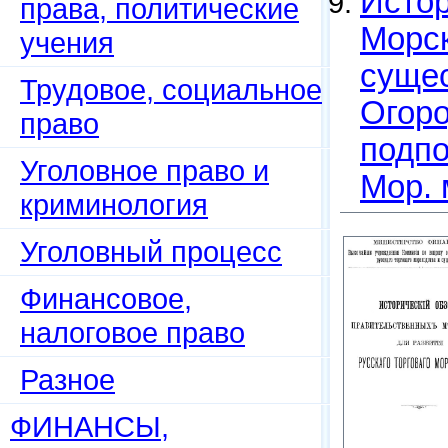
Истор
права, политические
Морск
учения
сущес
Трудовое, социальное
Огоро
право
подпо
Уголовное право и
Мор. 
криминология
Уголовный процесс
Финансовое,
налоговое право
Разное
ФИНАНСЫ,