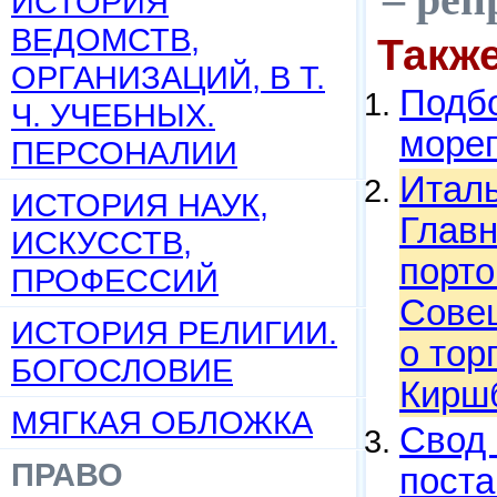
ИСТОРИЯ
ВЕДОМСТВ,
Такж
ОРГАНИЗАЦИЙ, В Т.
Подбо
Ч. УЧЕБНЫХ.
мореп
ПЕРСОНАЛИИ
Италь
ИСТОРИЯ НАУК,
Главн
ИСКУССТВ,
порт
ПРОФЕССИЙ
Совещ
ИСТОРИЯ РЕЛИГИИ.
о тор
БОГОСЛОВИЕ
Киршб
МЯГКАЯ ОБЛОЖКА
Свод 
ПРАВО
поста