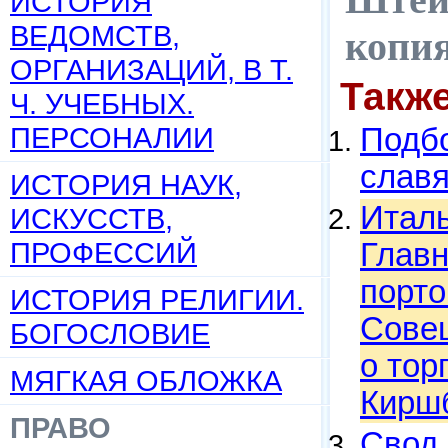
ИСТОРИЯ
ВЕДОМСТВ,
копи
ОРГАНИЗАЦИЙ, В Т.
Такж
Ч. УЧЕБНЫХ.
ПЕРСОНАЛИИ
Подбо
слав
ИСТОРИЯ НАУК,
Италь
ИСКУССТВ,
ПРОФЕССИЙ
Главн
порт
ИСТОРИЯ РЕЛИГИИ.
Совещ
БОГОСЛОВИЕ
о тор
МЯГКАЯ ОБЛОЖКА
Киршб
ПРАВО
Свод 