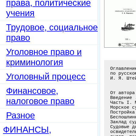
права, политические
учения
Трудовое, социальное
право
Уголовное право и
криминология
Оглавлени
по русско
Уголовный процесс
И. Я. Ште
Финансовое,
От автора
Введение 
налоговое право
Часть I. 
Морское с
Постройка
Разное
Беспошлин
Заклад су
Судовые д
ФИНАНСЫ,
освидетел