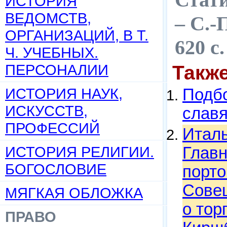
ИСТОРИЯ
ВЕДОМСТВ,
– С.-
ОРГАНИЗАЦИЙ, В Т.
620 с
Ч. УЧЕБНЫХ.
ПЕРСОНАЛИИ
Такж
ИСТОРИЯ НАУК,
Подбо
ИСКУССТВ,
слав
ПРОФЕССИЙ
Италь
ИСТОРИЯ РЕЛИГИИ.
Главн
БОГОСЛОВИЕ
порт
Совещ
МЯГКАЯ ОБЛОЖКА
о тор
ПРАВО