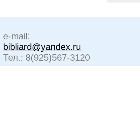
e-mail:
bibliard@yandex.ru
Тел.: 8(925)567-3120